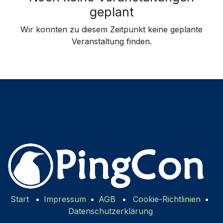
geplant
Wir konnten zu diesem Zeitpunkt keine geplante
Veranstaltung finden.
Start
•
Impressum
•
AGB
•
Cookie-Richtlinien
•
Datenschutzerklärung