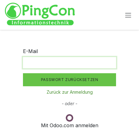
ZUM INHALT SPRINGEN
E-Mail
PASSWORT ZURÜCKSETZEN
Zurück zur Anmeldung
- oder -
Mit Odoo.com anmelden