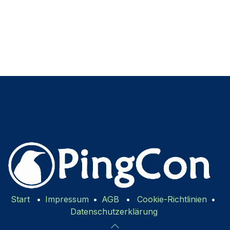
Start
•
Impressum
•
AGB
•
Cookie-Richtlinien
•
Datenschutzerklärung